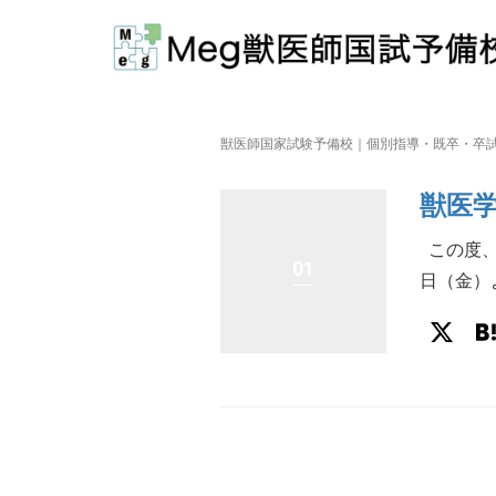
獣医師国家試験予備校｜個別指導・既卒・卒試
獣医
この度、
01
日（金）
X