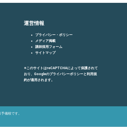
運営情報
プライバシー・ポリシー
メディア掲載
講師採用フォーム
サイトマップ
※このサイトはreCAPTCHAによって保護されて
おり、Googleの
プライバシーポリシー
と
利用規
約
が適用されます。
策予備校です。