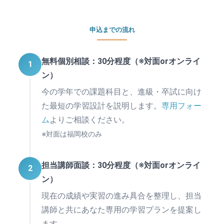
申込までの流れ
無料個別相談：30分程度（※対面orオンライ
1
ン）
今の学年での課題科目と、進級・卒試に向け
た最短の学習設計を説明します。
専用フォー
ム
よりご相談ください。
※対面は福岡校のみ
担当講師面談：30分程度（※対面orオンライ
2
ン）
現在の成績や実習の進み具合を整理し、担当
講師と共にあなた専用の学習プランを提案し
ます。