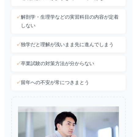
✓
解剖学・生理学などの実習科目の内容が定着
しない
✓
独学だと理解が浅いまま先に進んでしまう
✓
卒業試験の対策方法が分からない
✓
留年への不安が常につきまとう