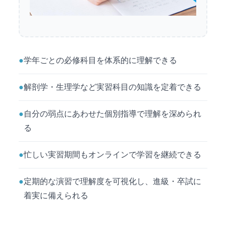
●
学年ごとの必修科目を体系的に理解できる
●
解剖学・生理学など実習科目の知識を定着できる
●
自分の弱点にあわせた個別指導で理解を深められ
る
●
忙しい実習期間もオンラインで学習を継続できる
●
定期的な演習で理解度を可視化し、進級・卒試に
着実に備えられる