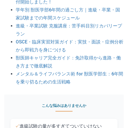
付開始しました！
学年別 獣医学部6年間の過ごし方｜進級・卒業・国
家試験までの年間スケジュール
進級・卒業試験 克服講座：苦手科目別リカバリープ
ラン
OSCE・臨床実習対策ガイド：実技・面談・症例分析
から即戦力を身につける
獣医師キャリア完全ガイド：免許取得から進路・働
き方まで徹底解説
メンタル＆ライフバランス術 for 獣医学部生：6年間
を乗り切るための生活戦略
こんな悩みはありませんか
✓
進級試験の量が多すぎてついていけない