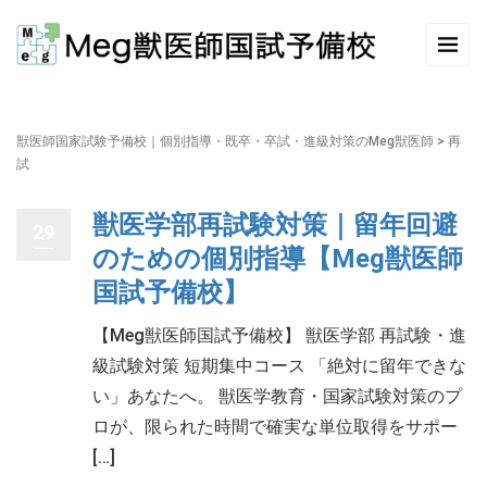
獣医師国家試験予備校｜個別指導・既卒・卒試・進級対策のMeg獣医師
>
再
試
獣医学部再試験対策｜留年回避
29
のための個別指導【Meg獣医師
国試予備校】
【Meg獣医師国試予備校】 獣医学部 再試験・進
級試験対策 短期集中コース 「絶対に留年できな
い」あなたへ。 獣医学教育・国家試験対策のプ
ロが、限られた時間で確実な単位取得をサポー
[…]