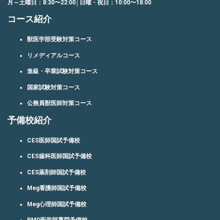
月～土曜日：8:30〜22:00│日曜・祝日：10:00〜18:00
コース紹介
獣医学部受験対策コース
リメディアルコース
進級・卒業試験対策コース
国家試験対策コース
公務員獣医師対策コース
予備校紹介
CES医師国試予備校
CES歯科医師国試予備校
CES薬剤師国試予備校
Meg看護師国試予備校
Meg心理師国試予備校