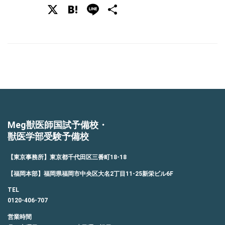
X
Hatena
Line
共
有
Meg獣医師国試予備校・
獣医学部受験予備校
【東京事務所】東京都千代田区三番町18-18
【福岡本部】福岡県福岡市中央区大名2丁目11-25新栄ビル6F
TEL
0120-406-707
営業時間