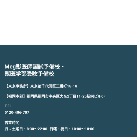
有
Meg獣医師国試予備校・
獣医学部受験予備校
【東京事務所】東京都千代田区三番町18-18
【福岡本部】福岡県福岡市中央区大名2丁目11-25新栄ビル6F
TEL
0120-406-707
営業時間
月～土曜日：8:30〜22:00│日曜・祝日：10:00〜18:00