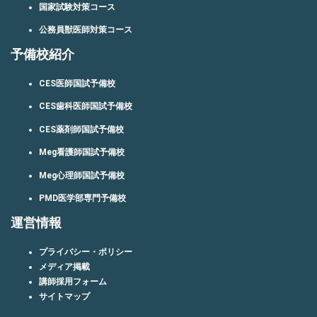
国家試験対策コース
公務員獣医師対策コース
予備校紹介
CES医師国試予備校
CES歯科医師国試予備校
CES薬剤師国試予備校
Meg看護師国試予備校
Meg心理師国試予備校
PMD医学部専門予備校
運営情報
プライバシー・ポリシー
メディア掲載
講師採用フォーム
サイトマップ