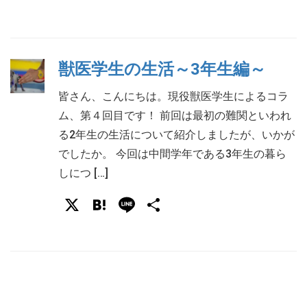
有
獣医学生の生活～3年生編～
皆さん、こんにちは。現役獣医学生によるコラ
ム、第４回目です！ 前回は最初の難関といわれ
る2年生の生活について紹介しましたが、いかが
でしたか。 今回は中間学年である3年生の暮ら
しにつ […]
X
Hatena
Line
共
有