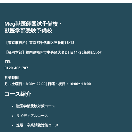
Meg獣医師国試予備校・
獣医学部受験予備校
【東京事務所】東京都千代田区三番町18-18
【福岡本部】福岡県福岡市中央区大名2丁目11-25新栄ビル6F
TEL
0120-406-707
営業時間
月～土曜日：8:30〜22:00│日曜・祝日：10:00〜18:00
コース紹介
獣医学部受験対策コース
リメディアルコース
進級・卒業試験対策コース